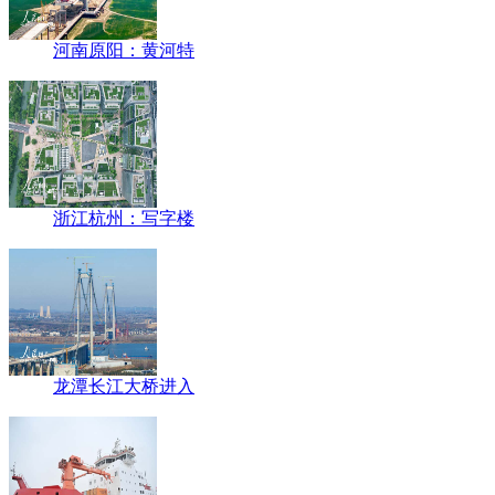
河南原阳：黄河特
浙江杭州：写字楼
龙潭长江大桥进入