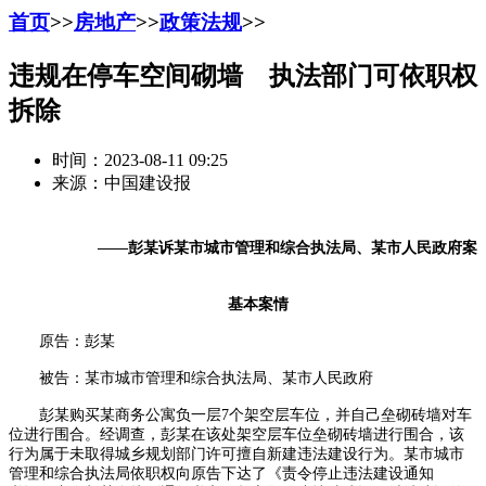
首页
>>
房地产
>>
政策法规
>>
违规在停车空间砌墙 执法部门可依职权
拆除
时间：2023-08-11 09:25
来源：中国建设报
——彭某诉某市城市管理和综合执法局、某市人民政府案
基本案情
原告：彭某
被告：某市城市管理和综合执法局、某市人民政府
彭某购买某商务公寓负一层7个架空层车位，并自己垒砌砖墙对车
位进行围合。经调查，彭某在该处架空层车位垒砌砖墙进行围合，该
行为属于未取得城乡规划部门许可擅自新建违法建设行为。某市城市
管理和综合执法局依职权向原告下达了《责令停止违法建设通知