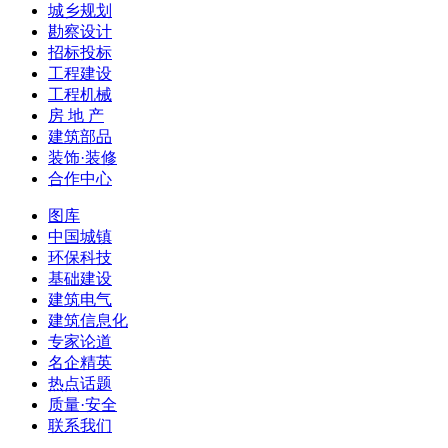
城乡规划
勘察设计
招标投标
工程建设
工程机械
房 地 产
建筑部品
装饰·装修
合作中心
图库
中国城镇
环保科技
基础建设
建筑电气
建筑信息化
专家论道
名企精英
热点话题
质量·安全
联系我们