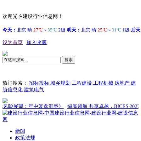
欢迎光临建设行业信息网！
设为首页
加入收藏
搜索
热门搜索：
招标投标
城乡规划
工程建设
工程机械
房地产
建
筑信息化
建筑电气
风险展望：年中复盘洞察》
绿智领航 共享卓越，BICES 2027
新闻
政策法规