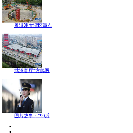
粤港澳大湾区重点
武汉客厅“方舱医
图片故事：“90后