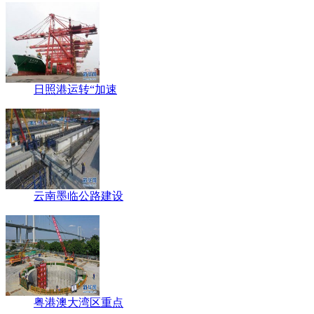
日照港运转“加速
云南墨临公路建设
粤港澳大湾区重点