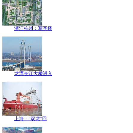
浙江杭州：写字楼
龙潭长江大桥进入
上海：“双龙”回