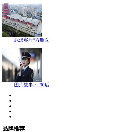
武汉客厅“方舱医
图片故事：“90后
品牌推荐