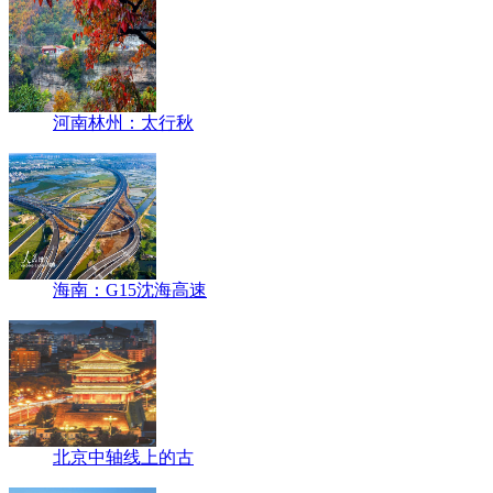
河南林州：太行秋
海南：G15沈海高速
北京中轴线上的古