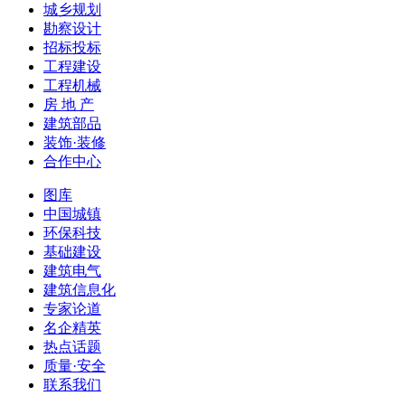
城乡规划
勘察设计
招标投标
工程建设
工程机械
房 地 产
建筑部品
装饰·装修
合作中心
图库
中国城镇
环保科技
基础建设
建筑电气
建筑信息化
专家论道
名企精英
热点话题
质量·安全
联系我们