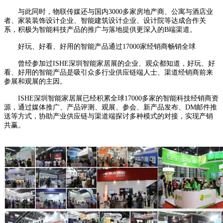
与此同时，物联传媒还与国内3000多家房地产商、公寓与酒店业
者、家装装饰设计企业、智能建筑设计企业、设计院等达成合作关
系，积极为智能科技产品的推广与落地提供更深入的B端渠道。
好玩、好看、好用的智能产品通过17000家经销商畅销全球
曾经参加过ISHE深圳智能家居展的企业、观众都知道，好玩、好
看、好用的智能产品是吸引众多行业供应链端人士、渠道经销商前来
参展和观展的主因。
ISHE深圳智能家居展已经积累全球17000多家的智能科技经销商资
源，通过媒体推广、产品评测、观展、参会、新产品发布、DM邮件推
送等方式，协助产业供应链与渠道端探讨多种模式的对接，实现产销
共赢。