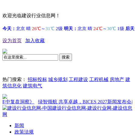
欢迎光临建设行业信息网！
设为首页
加入收藏
搜索
热门搜索：
招标投标
城乡规划
工程建设
工程机械
房地产
建
筑信息化
建筑电气
复盘洞察》
绿智领航 共享卓越，BICES 2027新闻发布会在京召开
新闻
政策法规