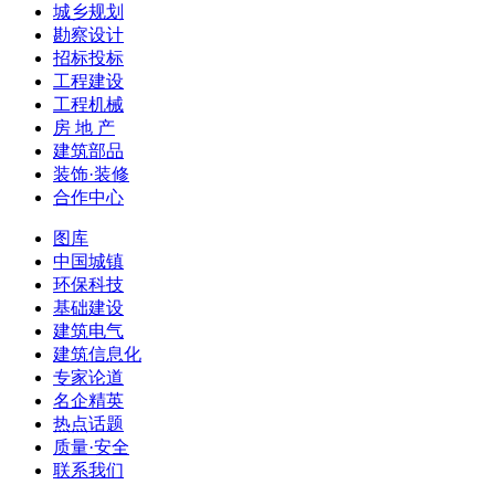
城乡规划
勘察设计
招标投标
工程建设
工程机械
房 地 产
建筑部品
装饰·装修
合作中心
图库
中国城镇
环保科技
基础建设
建筑电气
建筑信息化
专家论道
名企精英
热点话题
质量·安全
联系我们