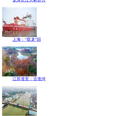
龙潭长江大桥进入
上海：“双龙”回
江苏淮安：古淮河