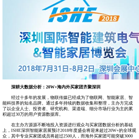
深耕大数据分析：20W+海内外买家团齐聚深圳
经过十多年的发展，物联传媒已经成为了物联网、智能家居、智
能科技界的知名品牌。通过多年持续的数据收集和整理，主办方完成
了以企业人士、投资者、研究机构、渠道端、细分市场行业为主的累
积超过30万的用户资源数据库。
在主办方源源不断地投入资源进行观众与买家团数据分析的基础
上，ISHE深圳智能家居展预计2018年度盛会将迎来超过20W+的全球观
众，其中专业买家团成员将超过2500人，而海外买家团可能突破3000