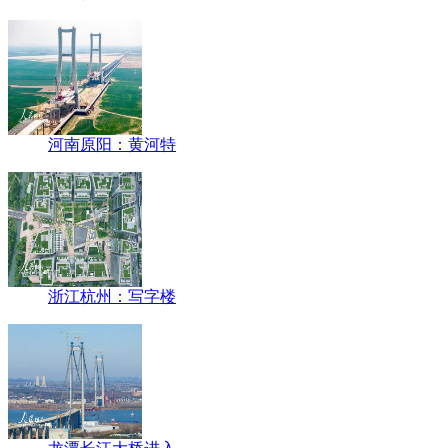
河南原阳：黄河特
浙江杭州：写字楼