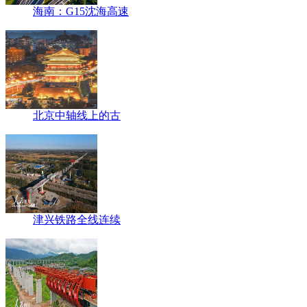
海南：G15沈海高速
北京中轴线上的古
津兴铁路全线连续