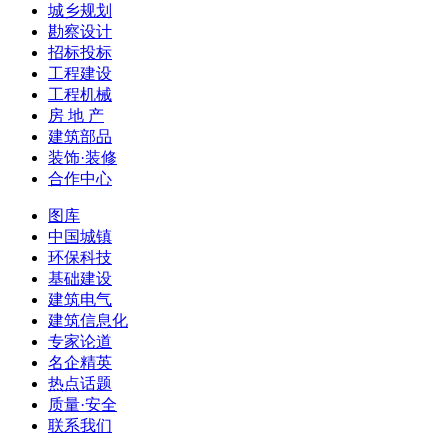
城乡规划
勘察设计
招标投标
工程建设
工程机械
房 地 产
建筑部品
装饰·装修
合作中心
图库
中国城镇
环保科技
基础建设
建筑电气
建筑信息化
专家论道
名企精英
热点话题
质量·安全
联系我们