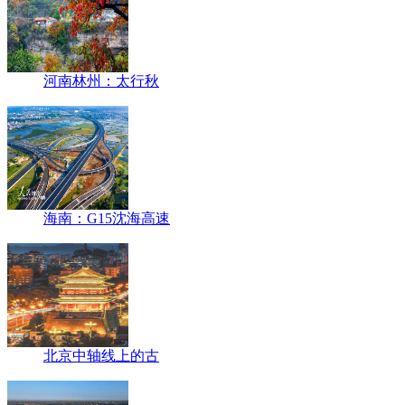
河南林州：太行秋
海南：G15沈海高速
北京中轴线上的古