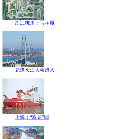
浙江杭州：写字楼
龙潭长江大桥进入
上海：“双龙”回