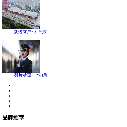
武汉客厅“方舱医
图片故事：“90后
品牌推荐