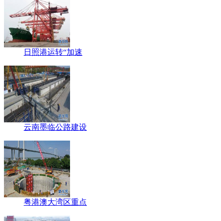
日照港运转“加速
云南墨临公路建设
粤港澳大湾区重点