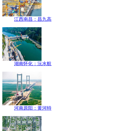
江西南昌：昌九高
湖南怀化：沅水航
河南原阳：黄河特