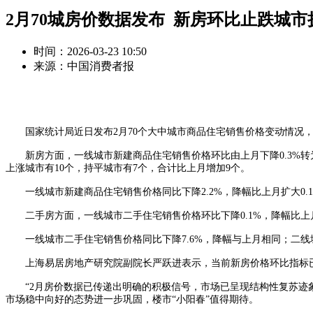
2月70城房价数据发布 新房环比止跌城市
时间：2026-03-23 10:50
来源：中国消费者报
国家统计局近日发布2月70个大中城市商品住宅销售价格变动情况，
新房方面，一线城市新建商品住宅销售价格环比由上月下降0.3%转为持
上涨城市有10个，持平城市有7个，合计比上月增加9个。
一线城市新建商品住宅销售价格同比下降2.2%，降幅比上月扩大0.1个
二手房方面，一线城市二手住宅销售价格环比下降0.1%，降幅比上月收窄
一线城市二手住宅销售价格同比下降7.6%，降幅与上月相同；二线城市
上海易居房地产研究院副院长严跃进表示，当前新房价格环比指标已
“2月房价数据已传递出明确的积极信号，市场已呈现结构性复苏迹象
市场稳中向好的态势进一步巩固，楼市“小阳春”值得期待。