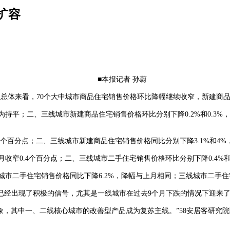
扩容
■本报记者 孙蔚
总体来看，70个大中城市商品住宅销售价格环比降幅继续收窄，新建商
平；二、三线城市新建商品住宅销售价格环比分别下降0.2%和0.3%，
百分点；二、三线城市新建商品住宅销售价格同比分别下降3.1%和4%，降
0.4个百分点；二、三线城市二手住宅销售价格环比分别下降0.4%和0.
二手住宅销售价格同比下降6.2%，降幅与上月相同；三线城市二手住宅销
经出现了积极的信号，尤其是一线城市在过去9个月下跌的情况下迎来了
，其中一、二线核心城市的改善型产品成为复苏主线。”58安居客研究