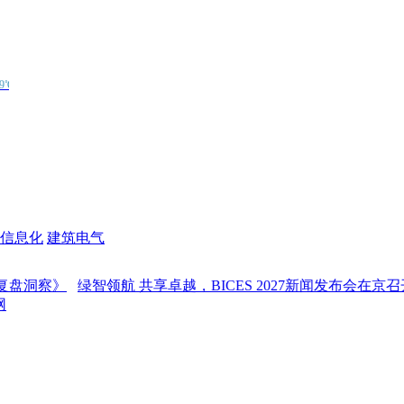
信息化
建筑电气
察》
绿智领航 共享卓越，BICES 2027新闻发布会在京召开