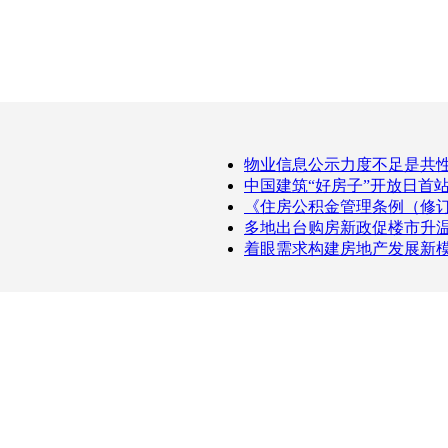
物业信息公示力度不足是共
中国建筑“好房子”开放日首
《住房公积金管理条例（修
多地出台购房新政促楼市升
着眼需求构建房地产发展新