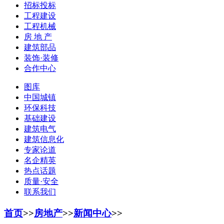
招标投标
工程建设
工程机械
房 地 产
建筑部品
装饰·装修
合作中心
图库
中国城镇
环保科技
基础建设
建筑电气
建筑信息化
专家论道
名企精英
热点话题
质量·安全
联系我们
首页
>>
房地产
>>
新闻中心
>>