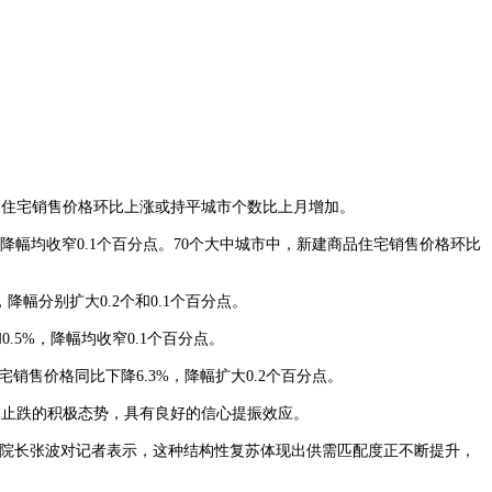
品住宅销售价格环比上涨或持平城市个数比上月增加。
降幅均收窄0.1个百分点。70个大中城市中，新建商品住宅销售价格环比
幅分别扩大0.2个和0.1个百分点。
5%，降幅均收窄0.1个百分点。
售价格同比下降6.3%，降幅扩大0.2个百分点。
止跌的积极态势，具有良好的信心提振效应。
院院长张波对记者表示，这种结构性复苏体现出供需匹配度正不断提升，