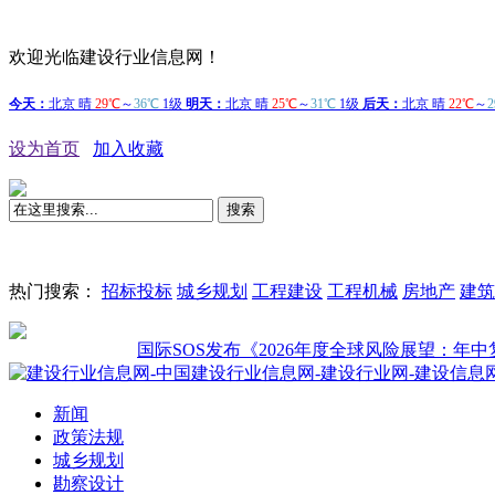
欢迎光临建设行业信息网！
设为首页
加入收藏
搜索
热门搜索：
招标投标
城乡规划
工程建设
工程机械
房地产
建筑
国际SOS发布《2026年度全球风险展望：年中复盘洞
新闻
政策法规
城乡规划
勘察设计