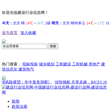
欢迎光临建设行业信息网！
设为首页
加入收藏
搜索
热门搜索：
招标投标
城乡规划
工程建设
工程机械
房地产
建
筑信息化
建筑电气
球风险展望：年中复盘洞察》
绿智领航 共享卓越，BICES 2027
新闻
政策法规