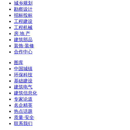
城乡规划
勘察设计
招标投标
工程建设
工程机械
房 地 产
建筑部品
装饰·装修
合作中心
图库
中国城镇
环保科技
基础建设
建筑电气
建筑信息化
专家论道
名企精英
热点话题
质量·安全
联系我们