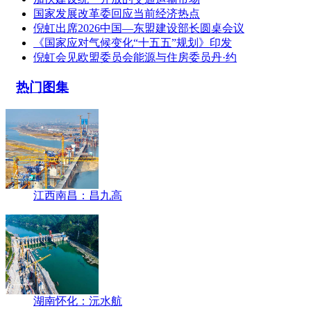
国家发展改革委回应当前经济热点
倪虹出席2026中国—东盟建设部长圆桌会议
《国家应对气候变化“十五五”规划》印发
倪虹会见欧盟委员会能源与住房委员丹·约
热门图集
江西南昌：昌九高
湖南怀化：沅水航