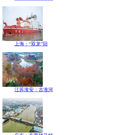
上海：“双龙”回
江苏淮安：古淮河