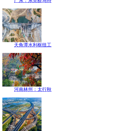
广东：东莞槎马特
天角潭水利枢纽工
河南林州：太行秋