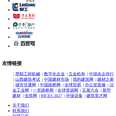
友情链接
|
慧聪工程机械
|
数字化企业
|
五金机电
|
中国名企排行
|
山西建筑考试
|
中国建材市场
|
我的建筑网
|
建材之家
|
城市交通网
|
中国路桥网
|
全球贸易
|
办公室装修
|
冶
金工业网
|
一览路桥网
|
全球资源网
|
五展六会
|
新型
建材
|
虫筑网
|
BICES 2027
|
环保设备
|
建筑英才网
关于我们
联系我们