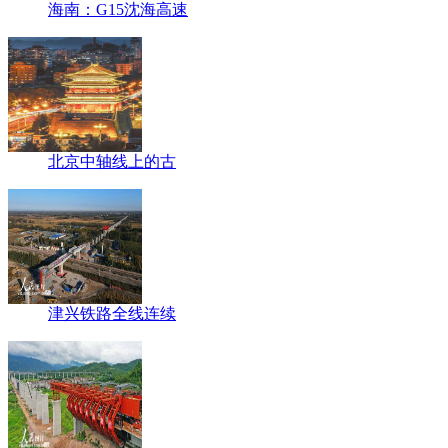
海南：G15沈海高速
北京中轴线上的古
津兴铁路全线连续