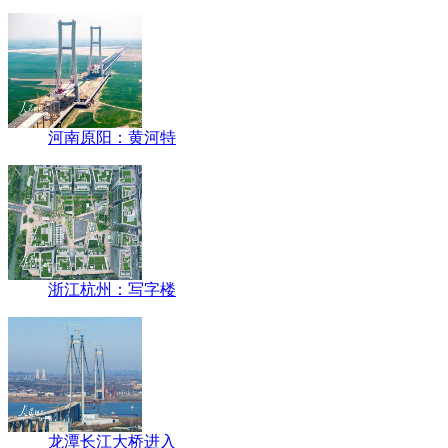
河南原阳：黄河特
浙江杭州：写字楼
龙潭长江大桥进入